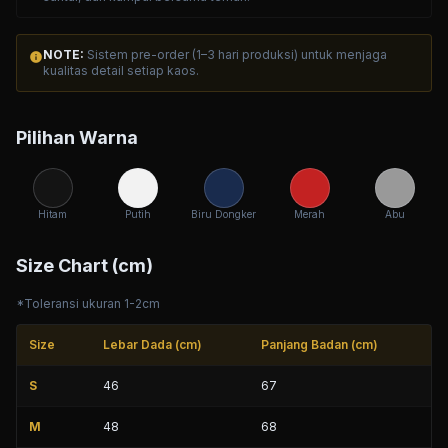
NOTE:
Sistem pre-order (1–3 hari produksi) untuk menjaga
info
kualitas detail setiap kaos.
Pilihan Warna
Hitam
Putih
Biru Dongker
Merah
Abu
Size Chart (cm)
*Toleransi ukuran 1-2cm
Size
Lebar Dada (cm)
Panjang Badan (cm)
S
46
67
M
48
68