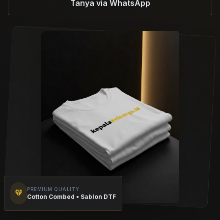
Tanya via WhatsApp
PREMIUM QUALITY
diamond
Cotton Combed • Sablon DTF