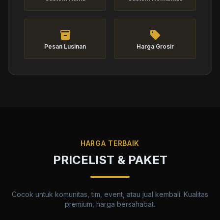
inventory_2
sell
Pesan Lusinan
Harga Grosir
HARGA TERBAIK
PRICELIST & PAKET
Cocok untuk komunitas, tim, event, atau jual kembali. Kualitas
premium, harga bersahabat.