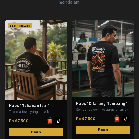
mendalam.
BEST SELLER
Kaos "Dilarang Tumbang"
Kaos "Tahanan Istri"
Semuanya demi keluarga dirumah
Tapi dia tetap yang terbaik
Rp 97.500
Rp 97.500
Pesan
Pesan