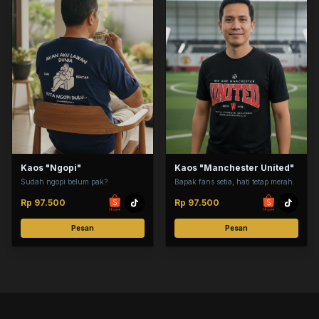
Kaos "Ngopi"
Kaos "Manchester United"
Sudah ngopi belum pak?
Bapak fans setia, hati tetap merah.
Rp 97.500
Rp 97.500
Pesan
Pesan